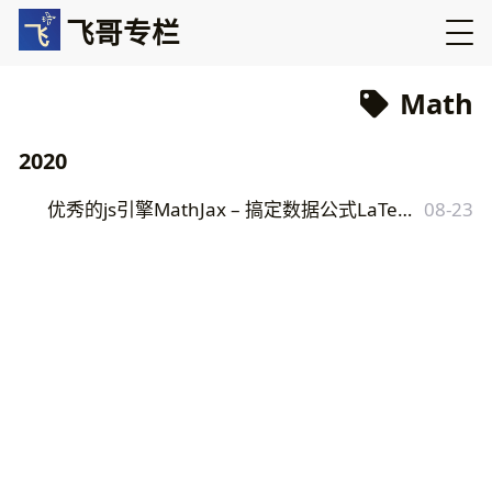
飞哥专栏
Math
2020
优秀的js引擎MathJax – 搞定数据公式LaTeX、MathML、AsciiMath
08-23